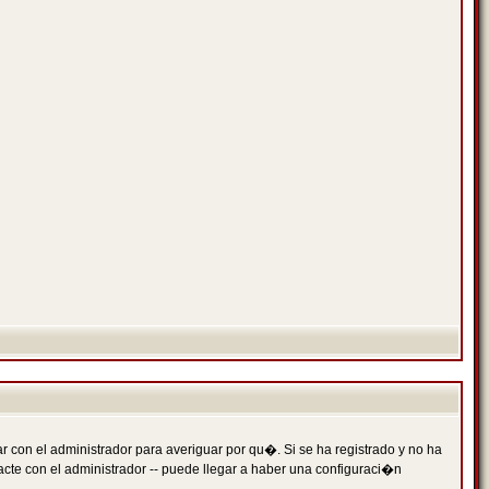
 con el administrador para averiguar por qu�. Si se ha registrado y no ha
cte con el administrador -- puede llegar a haber una configuraci�n