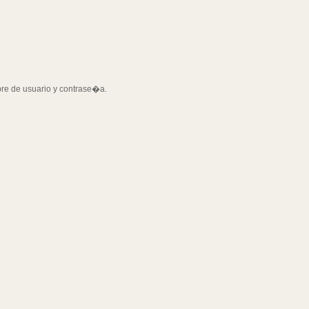
bre de usuario y contrase�a.