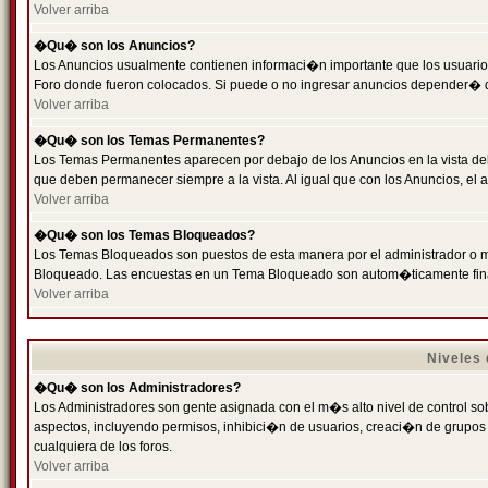
Volver arriba
�Qu� son los Anuncios?
Los Anuncios usualmente contienen informaci�n importante que los usuarios
Foro donde fueron colocados. Si puede o no ingresar anuncios depender� de
Volver arriba
�Qu� son los Temas Permanentes?
Los Temas Permanentes aparecen por debajo de los Anuncios en la vista de
que deben permanecer siempre a la vista. Al igual que con los Anuncios, e
Volver arriba
�Qu� son los Temas Bloqueados?
Los Temas Bloqueados son puestos de esta manera por el administrador o m
Bloqueado. Las encuestas en un Tema Bloqueado son autom�ticamente fin
Volver arriba
Niveles
�Qu� son los Administradores?
Los Administradores son gente asignada con el m�s alto nivel de control sobr
aspectos, incluyendo permisos, inhibici�n de usuarios, creaci�n de grupo
cualquiera de los foros.
Volver arriba