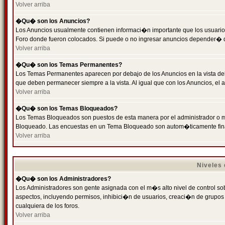
Volver arriba
�Qu� son los Anuncios?
Los Anuncios usualmente contienen informaci�n importante que los usuarios
Foro donde fueron colocados. Si puede o no ingresar anuncios depender� de
Volver arriba
�Qu� son los Temas Permanentes?
Los Temas Permanentes aparecen por debajo de los Anuncios en la vista de
que deben permanecer siempre a la vista. Al igual que con los Anuncios, e
Volver arriba
�Qu� son los Temas Bloqueados?
Los Temas Bloqueados son puestos de esta manera por el administrador o m
Bloqueado. Las encuestas en un Tema Bloqueado son autom�ticamente fin
Volver arriba
Niveles
�Qu� son los Administradores?
Los Administradores son gente asignada con el m�s alto nivel de control sobr
aspectos, incluyendo permisos, inhibici�n de usuarios, creaci�n de grupo
cualquiera de los foros.
Volver arriba