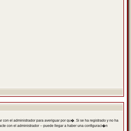
 con el administrador para averiguar por qu�. Si se ha registrado y no ha
cte con el administrador -- puede llegar a haber una configuraci�n