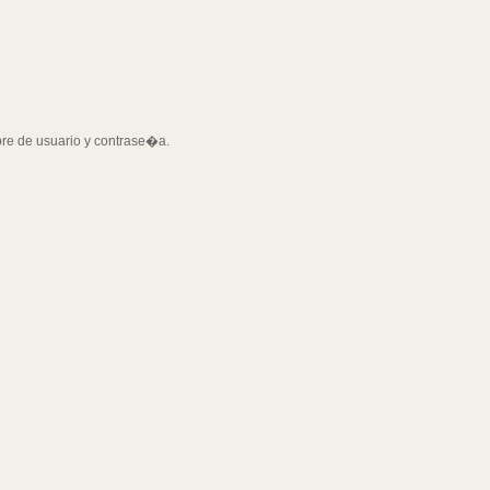
bre de usuario y contrase�a.