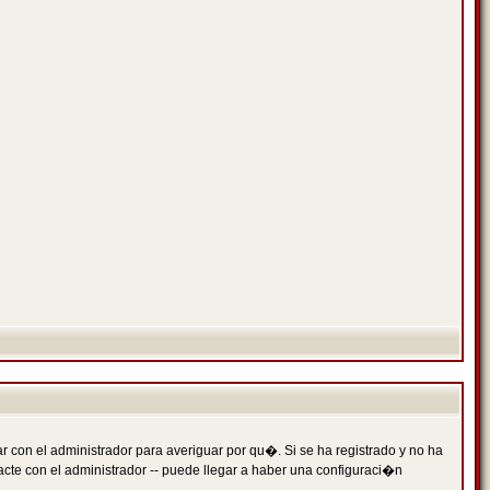
 con el administrador para averiguar por qu�. Si se ha registrado y no ha
cte con el administrador -- puede llegar a haber una configuraci�n