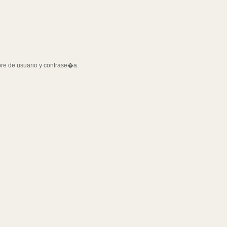
bre de usuario y contrase�a.