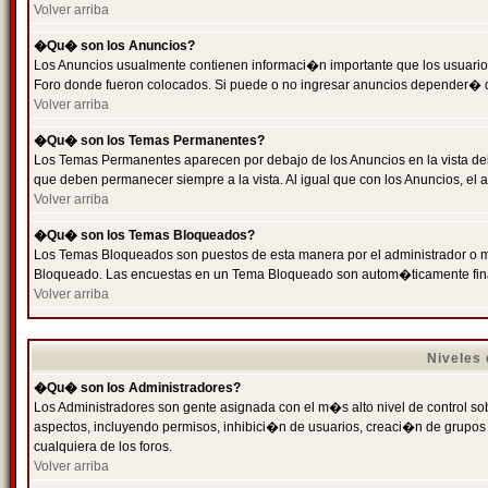
Volver arriba
�Qu� son los Anuncios?
Los Anuncios usualmente contienen informaci�n importante que los usuarios
Foro donde fueron colocados. Si puede o no ingresar anuncios depender� de
Volver arriba
�Qu� son los Temas Permanentes?
Los Temas Permanentes aparecen por debajo de los Anuncios en la vista de
que deben permanecer siempre a la vista. Al igual que con los Anuncios, e
Volver arriba
�Qu� son los Temas Bloqueados?
Los Temas Bloqueados son puestos de esta manera por el administrador o m
Bloqueado. Las encuestas en un Tema Bloqueado son autom�ticamente fin
Volver arriba
Niveles
�Qu� son los Administradores?
Los Administradores son gente asignada con el m�s alto nivel de control sobr
aspectos, incluyendo permisos, inhibici�n de usuarios, creaci�n de grupo
cualquiera de los foros.
Volver arriba