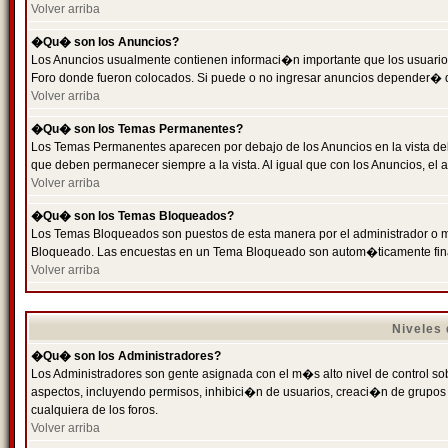
Volver arriba
�Qu� son los Anuncios?
Los Anuncios usualmente contienen informaci�n importante que los usuarios
Foro donde fueron colocados. Si puede o no ingresar anuncios depender� de
Volver arriba
�Qu� son los Temas Permanentes?
Los Temas Permanentes aparecen por debajo de los Anuncios en la vista de
que deben permanecer siempre a la vista. Al igual que con los Anuncios, e
Volver arriba
�Qu� son los Temas Bloqueados?
Los Temas Bloqueados son puestos de esta manera por el administrador o m
Bloqueado. Las encuestas en un Tema Bloqueado son autom�ticamente fin
Volver arriba
Niveles
�Qu� son los Administradores?
Los Administradores son gente asignada con el m�s alto nivel de control sobr
aspectos, incluyendo permisos, inhibici�n de usuarios, creaci�n de grupo
cualquiera de los foros.
Volver arriba