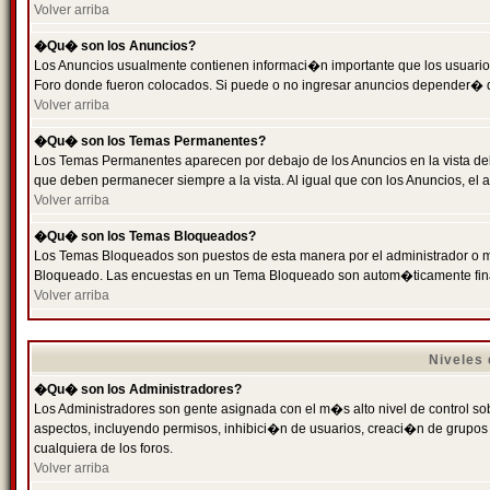
Volver arriba
�Qu� son los Anuncios?
Los Anuncios usualmente contienen informaci�n importante que los usuarios
Foro donde fueron colocados. Si puede o no ingresar anuncios depender� de
Volver arriba
�Qu� son los Temas Permanentes?
Los Temas Permanentes aparecen por debajo de los Anuncios en la vista de
que deben permanecer siempre a la vista. Al igual que con los Anuncios, e
Volver arriba
�Qu� son los Temas Bloqueados?
Los Temas Bloqueados son puestos de esta manera por el administrador o m
Bloqueado. Las encuestas en un Tema Bloqueado son autom�ticamente fin
Volver arriba
Niveles
�Qu� son los Administradores?
Los Administradores son gente asignada con el m�s alto nivel de control sobr
aspectos, incluyendo permisos, inhibici�n de usuarios, creaci�n de grupo
cualquiera de los foros.
Volver arriba