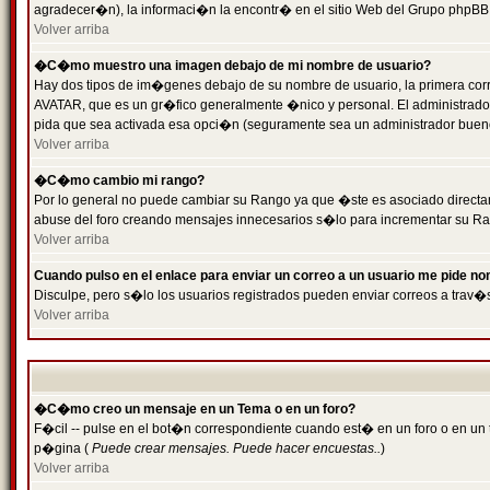
agradecer�n), la informaci�n la encontr� en el sitio Web del Grupo phpBB (
Volver arriba
�C�mo muestro una imagen debajo de mi nombre de usuario?
Hay dos tipos de im�genes debajo de su nombre de usuario, la primera cor
AVATAR, que es un gr�fico generalmente �nico y personal. El administrador d
pida que sea activada esa opci�n (seguramente sea un administrador buen
Volver arriba
�C�mo cambio mi rango?
Por lo general no puede cambiar su Rango ya que �ste es asociado directame
abuse del foro creando mensajes innecesarios s�lo para incrementar su Ra
Volver arriba
Cuando pulso en el enlace para enviar un correo a un usuario me pide n
Disculpe, pero s�lo los usuarios registrados pueden enviar correos a trav�s
Volver arriba
�C�mo creo un mensaje en un Tema o en un foro?
F�cil -- pulse en el bot�n correspondiente cuando est� en un foro o en un t
p�gina (
Puede crear mensajes. Puede hacer encuestas..
)
Volver arriba