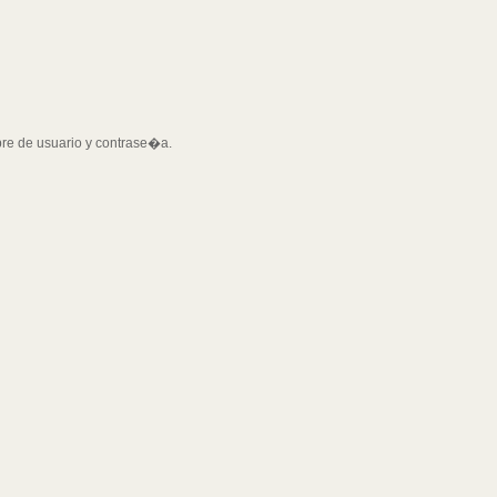
bre de usuario y contrase�a.