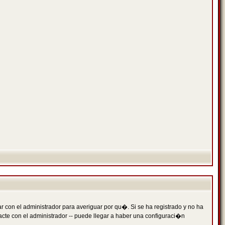
 con el administrador para averiguar por qu�. Si se ha registrado y no ha
cte con el administrador -- puede llegar a haber una configuraci�n