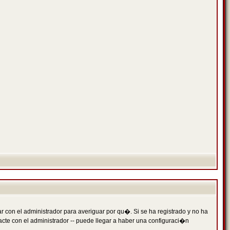
 con el administrador para averiguar por qu�. Si se ha registrado y no ha
cte con el administrador -- puede llegar a haber una configuraci�n