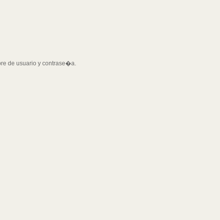
bre de usuario y contrase�a.