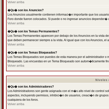
Volver arriba
�Qu� son los Anuncios?
Los Anuncios usualmente contienen informaci�n importante que los usuarios
Foro donde fueron colocados. Si puede o no ingresar anuncios depender� de
Volver arriba
�Qu� son los Temas Permanentes?
Los Temas Permanentes aparecen por debajo de los Anuncios en la vista de
que deben permanecer siempre a la vista. Al igual que con los Anuncios, e
Volver arriba
�Qu� son los Temas Bloqueados?
Los Temas Bloqueados son puestos de esta manera por el administrador o m
Bloqueado. Las encuestas en un Tema Bloqueado son autom�ticamente fin
Volver arriba
Niveles
�Qu� son los Administradores?
Los Administradores son gente asignada con el m�s alto nivel de control sobr
aspectos, incluyendo permisos, inhibici�n de usuarios, creaci�n de grupo
cualquiera de los foros.
Volver arriba