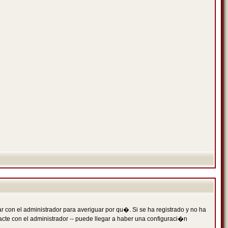
 con el administrador para averiguar por qu�. Si se ha registrado y no ha
cte con el administrador -- puede llegar a haber una configuraci�n