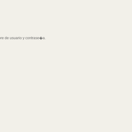
bre de usuario y contrase�a.