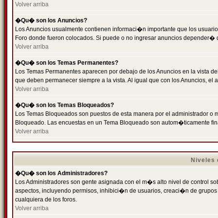
Volver arriba
�Qu� son los Anuncios?
Los Anuncios usualmente contienen informaci�n importante que los usuarios
Foro donde fueron colocados. Si puede o no ingresar anuncios depender� de
Volver arriba
�Qu� son los Temas Permanentes?
Los Temas Permanentes aparecen por debajo de los Anuncios en la vista de
que deben permanecer siempre a la vista. Al igual que con los Anuncios, e
Volver arriba
�Qu� son los Temas Bloqueados?
Los Temas Bloqueados son puestos de esta manera por el administrador o m
Bloqueado. Las encuestas en un Tema Bloqueado son autom�ticamente fin
Volver arriba
Niveles
�Qu� son los Administradores?
Los Administradores son gente asignada con el m�s alto nivel de control sobr
aspectos, incluyendo permisos, inhibici�n de usuarios, creaci�n de grupo
cualquiera de los foros.
Volver arriba