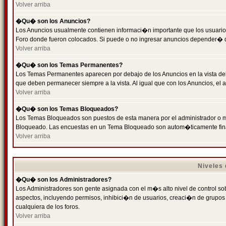
Volver arriba
�Qu� son los Anuncios?
Los Anuncios usualmente contienen informaci�n importante que los usuarios
Foro donde fueron colocados. Si puede o no ingresar anuncios depender� de
Volver arriba
�Qu� son los Temas Permanentes?
Los Temas Permanentes aparecen por debajo de los Anuncios en la vista de
que deben permanecer siempre a la vista. Al igual que con los Anuncios, e
Volver arriba
�Qu� son los Temas Bloqueados?
Los Temas Bloqueados son puestos de esta manera por el administrador o m
Bloqueado. Las encuestas en un Tema Bloqueado son autom�ticamente fin
Volver arriba
Niveles
�Qu� son los Administradores?
Los Administradores son gente asignada con el m�s alto nivel de control sobr
aspectos, incluyendo permisos, inhibici�n de usuarios, creaci�n de grupo
cualquiera de los foros.
Volver arriba