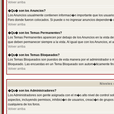
Volver arriba
�Qu� son los Anuncios?
Los Anuncios usualmente contienen informaci�n importante que los usuarios
Foro donde fueron colocados. Si puede o no ingresar anuncios depender� de
Volver arriba
�Qu� son los Temas Permanentes?
Los Temas Permanentes aparecen por debajo de los Anuncios en la vista de
que deben permanecer siempre a la vista. Al igual que con los Anuncios, e
Volver arriba
�Qu� son los Temas Bloqueados?
Los Temas Bloqueados son puestos de esta manera por el administrador o m
Bloqueado. Las encuestas en un Tema Bloqueado son autom�ticamente fin
Volver arriba
Niveles
�Qu� son los Administradores?
Los Administradores son gente asignada con el m�s alto nivel de control sobr
aspectos, incluyendo permisos, inhibici�n de usuarios, creaci�n de grupo
cualquiera de los foros.
Volver arriba