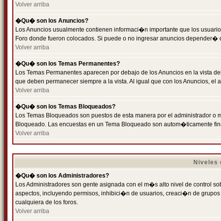
Volver arriba
�Qu� son los Anuncios?
Los Anuncios usualmente contienen informaci�n importante que los usuarios
Foro donde fueron colocados. Si puede o no ingresar anuncios depender� de
Volver arriba
�Qu� son los Temas Permanentes?
Los Temas Permanentes aparecen por debajo de los Anuncios en la vista de
que deben permanecer siempre a la vista. Al igual que con los Anuncios, e
Volver arriba
�Qu� son los Temas Bloqueados?
Los Temas Bloqueados son puestos de esta manera por el administrador o m
Bloqueado. Las encuestas en un Tema Bloqueado son autom�ticamente fin
Volver arriba
Niveles
�Qu� son los Administradores?
Los Administradores son gente asignada con el m�s alto nivel de control sobr
aspectos, incluyendo permisos, inhibici�n de usuarios, creaci�n de grupo
cualquiera de los foros.
Volver arriba