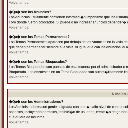
Volver arriba
�Qu� son los Anuncios?
Los Anuncios usualmente contienen informaci�n importante que los usuarios
Foro donde fueron colocados. Si puede o no ingresar anuncios depender� de
Volver arriba
�Qu� son los Temas Permanentes?
Los Temas Permanentes aparecen por debajo de los Anuncios en la vista de
que deben permanecer siempre a la vista. Al igual que con los Anuncios, e
Volver arriba
�Qu� son los Temas Bloqueados?
Los Temas Bloqueados son puestos de esta manera por el administrador o m
Bloqueado. Las encuestas en un Tema Bloqueado son autom�ticamente fin
Volver arriba
Niveles
�Qu� son los Administradores?
Los Administradores son gente asignada con el m�s alto nivel de control sobr
aspectos, incluyendo permisos, inhibici�n de usuarios, creaci�n de grupo
cualquiera de los foros.
Volver arriba