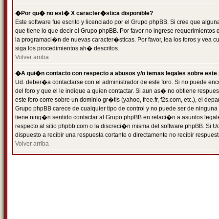
�Por qu� no est� X caracter�stica disponible?
Este software fue escrito y licenciado por el Grupo phpBB. Si cree que algun
que tiene lo que decir el Grupo phpBB. Por favor no ingrese requerimientos
la programaci�n de nuevas caracter�sticas. Por favor, lea los foros y vea c
siga los procedimientos ah� descritos.
Volver arriba
�A qui�n contacto con respecto a abusos y/o temas legales sobre este 
Ud. deber�a contactarse con el administrador de este foro. Si no puede enc
del foro y que el le indique a quien contactar. Si aun as� no obtiene resp
este foro corre sobre un dominio gr�tis (yahoo, free.fr, f2s.com, etc.), el d
Grupo phpBB carece de cualquier tipo de control y no puede ser de ninguna
tiene ning�n sentido contactar al Grupo phpBB en relaci�n a asuntos legal
respecto al sitio phpbb.com o la discreci�n misma del software phpBB. Si U
dispuesto a recibir una respuesta cortante o directamente no recibir respuest
Volver arriba