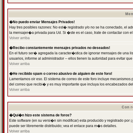
Men
�No puedo enviar Mensajes Privados!
Hay tres posibles razones: No est� registrado y/o no se ha conectado, el ad
la mensajer�a privada para Ud. Si �ste es el caso, trate de contactar con el
Volver arriba
�Recibo constantemente mensajes privados no deseados!
En el futuro ser� agregada la caracter�stica de ignorar mensajes de una l
usuarios, informe al administrador -- ellos tienen la autoridad para evitar 
Volver arriba
�He recibido spam o correo abusivo de alguien de este foro!
Lamentamos oir eso. El sistema de correo de este foro incluye mecanismos p
del correo que recibi� y es muy importante que incluya los encabezados de
Volver arriba
Con r
�Qui�n hizo este sistema de foros?
Este software (en su versi�n sin modificar) esta producido y registrado por
p
puede ser libremente distribuido; vea el enlace para m�s detalles.
Volver arriba