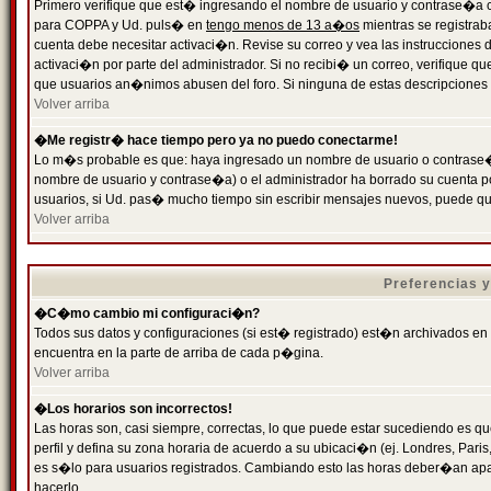
Primero verifique que est� ingresando el nombre de usuario y contrase�a cor
para COPPA y Ud. puls� en
tengo menos de 13 a�os
mientras se registrab
cuenta debe necesitar activaci�n. Revise su correo y vea las instrucciones d
activaci�n por parte del administrador. Si no recibi� un correo, verifique qu
que usuarios an�nimos abusen del foro. Si ninguna de estas descripciones c
Volver arriba
�Me registr� hace tiempo pero ya no puedo conectarme!
Lo m�s probable es que: haya ingresado un nombre de usuario o contrase�a
nombre de usuario y contrase�a) o el administrador ha borrado su cuenta p
usuarios, si Ud. pas� mucho tiempo sin escribir mensajes nuevos, puede qu
Volver arriba
Preferencias 
�C�mo cambio mi configuraci�n?
Todos sus datos y configuraciones (si est� registrado) est�n archivados en
encuentra en la parte de arriba de cada p�gina.
Volver arriba
�Los horarios son incorrectos!
Las horas son, casi siempre, correctas, lo que puede estar sucediendo es que
perfil y defina su zona horaria de acuerdo a su ubicaci�n (ej. Londres, Par
es s�lo para usuarios registrados. Cambiando esto las horas deber�an apar
hacerlo.