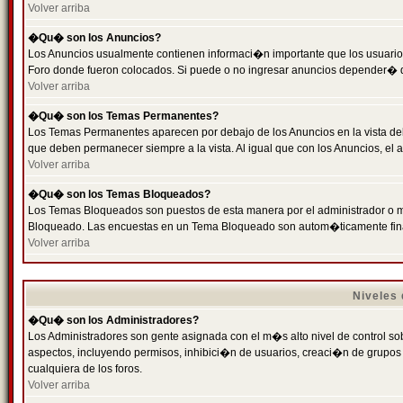
Volver arriba
�Qu� son los Anuncios?
Los Anuncios usualmente contienen informaci�n importante que los usuarios
Foro donde fueron colocados. Si puede o no ingresar anuncios depender� de
Volver arriba
�Qu� son los Temas Permanentes?
Los Temas Permanentes aparecen por debajo de los Anuncios en la vista de
que deben permanecer siempre a la vista. Al igual que con los Anuncios, e
Volver arriba
�Qu� son los Temas Bloqueados?
Los Temas Bloqueados son puestos de esta manera por el administrador o m
Bloqueado. Las encuestas en un Tema Bloqueado son autom�ticamente fin
Volver arriba
Niveles
�Qu� son los Administradores?
Los Administradores son gente asignada con el m�s alto nivel de control sobr
aspectos, incluyendo permisos, inhibici�n de usuarios, creaci�n de grupo
cualquiera de los foros.
Volver arriba