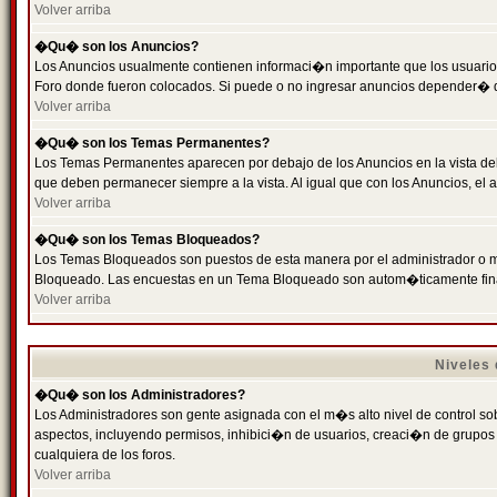
Volver arriba
�Qu� son los Anuncios?
Los Anuncios usualmente contienen informaci�n importante que los usuarios
Foro donde fueron colocados. Si puede o no ingresar anuncios depender� de
Volver arriba
�Qu� son los Temas Permanentes?
Los Temas Permanentes aparecen por debajo de los Anuncios en la vista de
que deben permanecer siempre a la vista. Al igual que con los Anuncios, e
Volver arriba
�Qu� son los Temas Bloqueados?
Los Temas Bloqueados son puestos de esta manera por el administrador o m
Bloqueado. Las encuestas en un Tema Bloqueado son autom�ticamente fin
Volver arriba
Niveles
�Qu� son los Administradores?
Los Administradores son gente asignada con el m�s alto nivel de control sobr
aspectos, incluyendo permisos, inhibici�n de usuarios, creaci�n de grupo
cualquiera de los foros.
Volver arriba