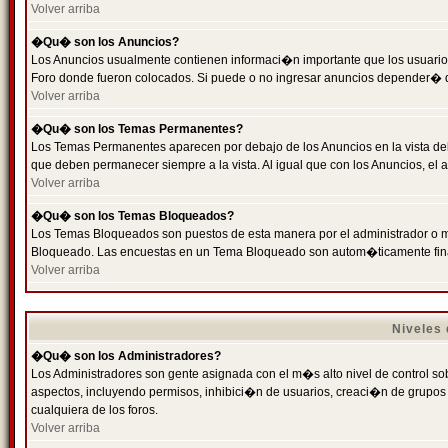
Volver arriba
�Qu� son los Anuncios?
Los Anuncios usualmente contienen informaci�n importante que los usuarios
Foro donde fueron colocados. Si puede o no ingresar anuncios depender� de
Volver arriba
�Qu� son los Temas Permanentes?
Los Temas Permanentes aparecen por debajo de los Anuncios en la vista de
que deben permanecer siempre a la vista. Al igual que con los Anuncios, e
Volver arriba
�Qu� son los Temas Bloqueados?
Los Temas Bloqueados son puestos de esta manera por el administrador o m
Bloqueado. Las encuestas en un Tema Bloqueado son autom�ticamente fin
Volver arriba
Niveles
�Qu� son los Administradores?
Los Administradores son gente asignada con el m�s alto nivel de control sobr
aspectos, incluyendo permisos, inhibici�n de usuarios, creaci�n de grupo
cualquiera de los foros.
Volver arriba