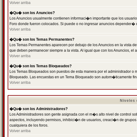
Volver arriba
�Qu� son los Anuncios?
Los Anuncios usualmente contienen informaci�n importante que los usuarios
Foro donde fueron colocados. Si puede o no ingresar anuncios depender� de
Volver arriba
�Qu� son los Temas Permanentes?
Los Temas Permanentes aparecen por debajo de los Anuncios en la vista de
que deben permanecer siempre a la vista. Al igual que con los Anuncios, e
Volver arriba
�Qu� son los Temas Bloqueados?
Los Temas Bloqueados son puestos de esta manera por el administrador o m
Bloqueado. Las encuestas en un Tema Bloqueado son autom�ticamente fin
Volver arriba
Niveles
�Qu� son los Administradores?
Los Administradores son gente asignada con el m�s alto nivel de control sobr
aspectos, incluyendo permisos, inhibici�n de usuarios, creaci�n de grupo
cualquiera de los foros.
Volver arriba