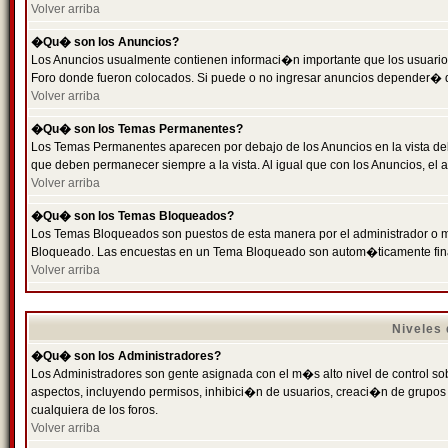
Volver arriba
�Qu� son los Anuncios?
Los Anuncios usualmente contienen informaci�n importante que los usuarios
Foro donde fueron colocados. Si puede o no ingresar anuncios depender� de
Volver arriba
�Qu� son los Temas Permanentes?
Los Temas Permanentes aparecen por debajo de los Anuncios en la vista de
que deben permanecer siempre a la vista. Al igual que con los Anuncios, e
Volver arriba
�Qu� son los Temas Bloqueados?
Los Temas Bloqueados son puestos de esta manera por el administrador o m
Bloqueado. Las encuestas en un Tema Bloqueado son autom�ticamente fin
Volver arriba
Niveles
�Qu� son los Administradores?
Los Administradores son gente asignada con el m�s alto nivel de control sobr
aspectos, incluyendo permisos, inhibici�n de usuarios, creaci�n de grupo
cualquiera de los foros.
Volver arriba