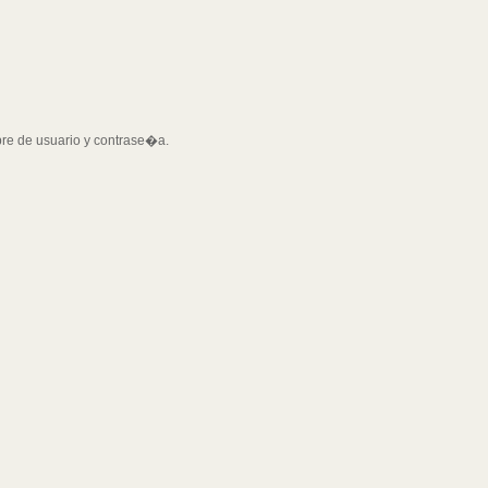
bre de usuario y contrase�a.