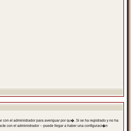
 con el administrador para averiguar por qu�. Si se ha registrado y no ha
cte con el administrador -- puede llegar a haber una configuraci�n