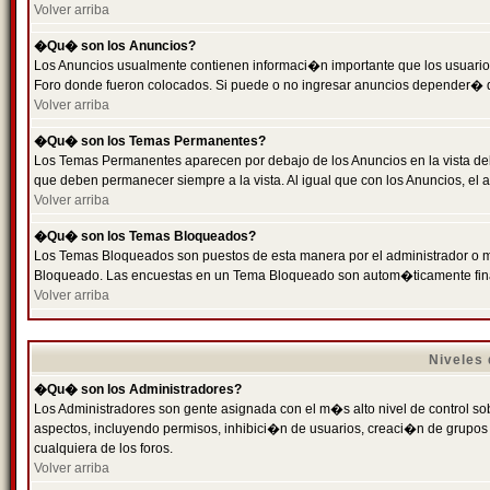
Volver arriba
�Qu� son los Anuncios?
Los Anuncios usualmente contienen informaci�n importante que los usuarios
Foro donde fueron colocados. Si puede o no ingresar anuncios depender� de
Volver arriba
�Qu� son los Temas Permanentes?
Los Temas Permanentes aparecen por debajo de los Anuncios en la vista de
que deben permanecer siempre a la vista. Al igual que con los Anuncios, e
Volver arriba
�Qu� son los Temas Bloqueados?
Los Temas Bloqueados son puestos de esta manera por el administrador o m
Bloqueado. Las encuestas en un Tema Bloqueado son autom�ticamente fin
Volver arriba
Niveles
�Qu� son los Administradores?
Los Administradores son gente asignada con el m�s alto nivel de control sobr
aspectos, incluyendo permisos, inhibici�n de usuarios, creaci�n de grupo
cualquiera de los foros.
Volver arriba