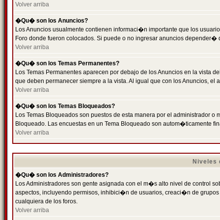
Volver arriba
�Qu� son los Anuncios?
Los Anuncios usualmente contienen informaci�n importante que los usuarios
Foro donde fueron colocados. Si puede o no ingresar anuncios depender� de
Volver arriba
�Qu� son los Temas Permanentes?
Los Temas Permanentes aparecen por debajo de los Anuncios en la vista de
que deben permanecer siempre a la vista. Al igual que con los Anuncios, e
Volver arriba
�Qu� son los Temas Bloqueados?
Los Temas Bloqueados son puestos de esta manera por el administrador o m
Bloqueado. Las encuestas en un Tema Bloqueado son autom�ticamente fin
Volver arriba
Niveles
�Qu� son los Administradores?
Los Administradores son gente asignada con el m�s alto nivel de control sobr
aspectos, incluyendo permisos, inhibici�n de usuarios, creaci�n de grupo
cualquiera de los foros.
Volver arriba