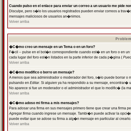
Cuando pulso en el enlace para enviar un correo a un usuario me pide n
Disculpe, pero s�lo los usuarios registrados pueden enviar correos a trav�s 
mensajes maliciosos de usuarios an�nimos.
Volver arriba
Problem
�C�mo creo un mensaje en un Tema o en un foro?
F�cil -- pulse en el bot�n correspondiente cuando est� en un foro o en un
cada lugar del foro est�n listados en la parte inferior de cada p�gina (
Puede
Volver arriba
�C�mo modifico o borro un mensaje?
A menos que sea administrador o moderador del foro, s�lo puede borrar o 
pulsando en
Editar
. Si alguien ya ha respondido a su mensaje, encontrar� 
No aparece si fue un moderador o el administrador el que lo modific� (la ma
Volver arriba
�C�mo adoso mi firma a mis mensajes?
Para adosar una firma en sus mensajes primero tiene que crear una firma pe
Agregar firma
cuando ingrese un mensaje. Tambi�n puede activar la opci�n 
puede evitar que se adose su firma a alg�n mensaje en particular al crearlo
Volver arriba