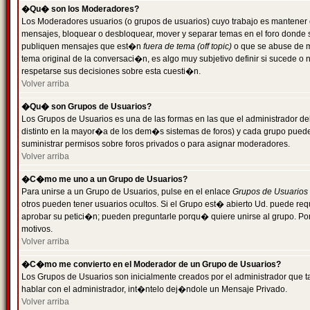
�Qu� son los Moderadores?
Los Moderadores usuarios (o grupos de usuarios) cuyo trabajo es mantener 
mensajes, bloquear o desbloquear, mover y separar temas en el foro donde
publiquen mensajes que est�n
fuera de tema (off topic)
o que se abuse de ma
tema original de la conversaci�n, es algo muy subjetivo definir si sucede 
respetarse sus decisiones sobre esta cuesti�n.
Volver arriba
�Qu� son Grupos de Usuarios?
Los Grupos de Usuarios es una de las formas en las que el administrador de
distinto en la mayor�a de los dem�s sistemas de foros) y cada grupo puede te
suministrar permisos sobre foros privados o para asignar moderadores.
Volver arriba
�C�mo me uno a un Grupo de Usuarios?
Para unirse a un Grupo de Usuarios, pulse en el enlace
Grupos de Usuarios
otros pueden tener usuarios ocultos. Si el Grupo est� abierto Ud. puede re
aprobar su petici�n; pueden preguntarle porqu� quiere unirse al grupo. Por
motivos.
Volver arriba
�C�mo me convierto en el Moderador de un Grupo de Usuarios?
Los Grupos de Usuarios son inicialmente creados por el administrador que
hablar con el administrador, int�ntelo dej�ndole un Mensaje Privado.
Volver arriba