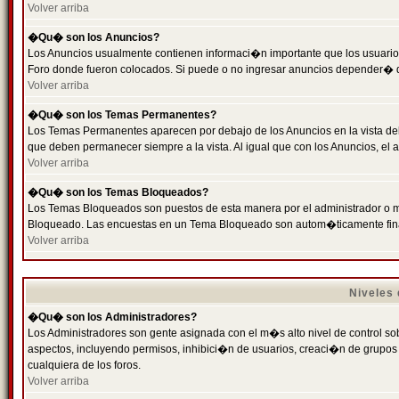
Volver arriba
�Qu� son los Anuncios?
Los Anuncios usualmente contienen informaci�n importante que los usuarios
Foro donde fueron colocados. Si puede o no ingresar anuncios depender� de
Volver arriba
�Qu� son los Temas Permanentes?
Los Temas Permanentes aparecen por debajo de los Anuncios en la vista de
que deben permanecer siempre a la vista. Al igual que con los Anuncios, e
Volver arriba
�Qu� son los Temas Bloqueados?
Los Temas Bloqueados son puestos de esta manera por el administrador o m
Bloqueado. Las encuestas en un Tema Bloqueado son autom�ticamente fin
Volver arriba
Niveles
�Qu� son los Administradores?
Los Administradores son gente asignada con el m�s alto nivel de control sobr
aspectos, incluyendo permisos, inhibici�n de usuarios, creaci�n de grupo
cualquiera de los foros.
Volver arriba