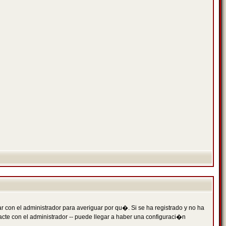
 con el administrador para averiguar por qu�. Si se ha registrado y no ha
cte con el administrador -- puede llegar a haber una configuraci�n