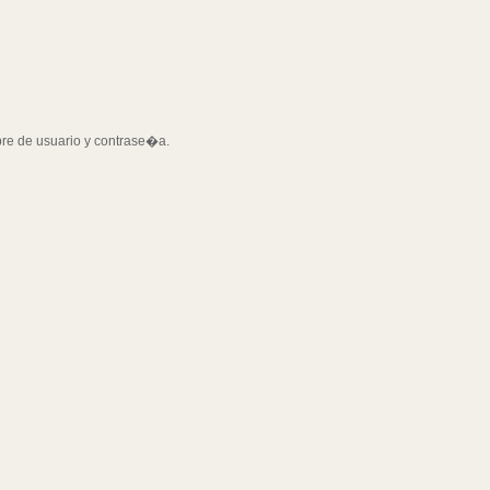
bre de usuario y contrase�a.