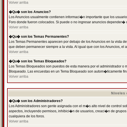
Volver arriba
�Qu� son los Anuncios?
Los Anuncios usualmente contienen informaci�n importante que los usuarios
Foro donde fueron colocados. Si puede o no ingresar anuncios depender� de
Volver arriba
�Qu� son los Temas Permanentes?
Los Temas Permanentes aparecen por debajo de los Anuncios en la vista de
que deben permanecer siempre a la vista. Al igual que con los Anuncios, e
Volver arriba
�Qu� son los Temas Bloqueados?
Los Temas Bloqueados son puestos de esta manera por el administrador o m
Bloqueado. Las encuestas en un Tema Bloqueado son autom�ticamente fin
Volver arriba
Niveles
�Qu� son los Administradores?
Los Administradores son gente asignada con el m�s alto nivel de control sobr
aspectos, incluyendo permisos, inhibici�n de usuarios, creaci�n de grupo
cualquiera de los foros.
Volver arriba