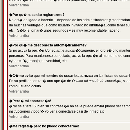
contrase�a. Generalmente �ste es el problema; si no, contacte con el admini
Volver arriba
�Por qu� necesito registrarme?
No est� obligado a hacerlo -- depende de los administradores y moderadores
da muchas ventajas que como usuario invitado no difrutar�a, como tener su
etc... S�lo le tomar� unos segundos y es muy recomendable hacerlo.
Volver arriba
�Por qu� me desconecta autom�ticamente?
Si no activa la opci�n
Conectarme autom�ticamente
, el foro s�lo lo mant
personas. Para mantenerse conectado, active la opci�n al momento de cone
cyber-caf�, trabajo, universidad, etc.
Volver arriba
�C�mo evito que mi nombre de usuario aparezca en las listas de usuar
En su perfil encontrar� una opci�n de
Ocultar mi estado de conexi�n
; si 
como usuario oculto.
Volver arriba
�Perd� mi contrase�a!
�No se altere! Si bien su contrase�a no se le puede enviar puede ser camb
instrucciones y podr� volver a conectarse casi de inmediato.
Volver arriba
�Me registr� pero no puedo conectarme!