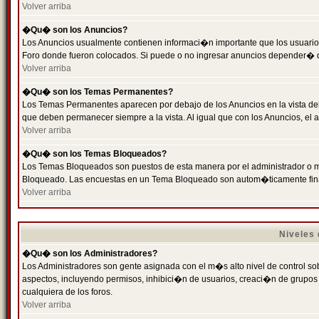
Volver arriba
�Qu� son los Anuncios?
Los Anuncios usualmente contienen informaci�n importante que los usuarios
Foro donde fueron colocados. Si puede o no ingresar anuncios depender� de
Volver arriba
�Qu� son los Temas Permanentes?
Los Temas Permanentes aparecen por debajo de los Anuncios en la vista de
que deben permanecer siempre a la vista. Al igual que con los Anuncios, e
Volver arriba
�Qu� son los Temas Bloqueados?
Los Temas Bloqueados son puestos de esta manera por el administrador o m
Bloqueado. Las encuestas en un Tema Bloqueado son autom�ticamente fin
Volver arriba
Niveles
�Qu� son los Administradores?
Los Administradores son gente asignada con el m�s alto nivel de control sobr
aspectos, incluyendo permisos, inhibici�n de usuarios, creaci�n de grupo
cualquiera de los foros.
Volver arriba