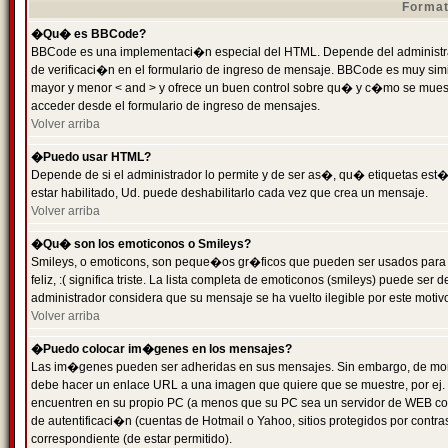
Format
�Qu� es BBCode?
BBCode es una implementaci�n especial del HTML. Depende del administrad
de verificaci�n en el formulario de ingreso de mensaje. BBCode es muy simila
mayor y menor < and > y ofrece un buen control sobre qu� y c�mo se mue
acceder desde el formulario de ingreso de mensajes.
Volver arriba
�Puedo usar HTML?
Depende de si el administrador lo permite y de ser as�, qu� etiquetas est�
estar habilitado, Ud. puede deshabilitarlo cada vez que crea un mensaje.
Volver arriba
�Qu� son los emoticonos o Smileys?
Smileys, o emoticons, son peque�os gr�ficos que pueden ser usados para 
feliz, :( significa triste. La lista completa de emoticonos (smileys) puede s
administrador considera que su mensaje se ha vuelto ilegible por este motivo
Volver arriba
�Puedo colocar im�genes en los mensajes?
Las im�genes pueden ser adheridas en sus mensajes. Sin embargo, de mome
debe hacer un enlace URL a una imagen que quiere que se muestre, por ej.
encuentren en su propio PC (a menos que su PC sea un servidor de WEB c
de autentificaci�n (cuentas de Hotmail o Yahoo, sitios protegidos por contr
correspondiente (de estar permitido).