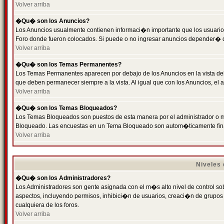
Volver arriba
�Qu� son los Anuncios?
Los Anuncios usualmente contienen informaci�n importante que los usuarios
Foro donde fueron colocados. Si puede o no ingresar anuncios depender� de
Volver arriba
�Qu� son los Temas Permanentes?
Los Temas Permanentes aparecen por debajo de los Anuncios en la vista de
que deben permanecer siempre a la vista. Al igual que con los Anuncios, e
Volver arriba
�Qu� son los Temas Bloqueados?
Los Temas Bloqueados son puestos de esta manera por el administrador o m
Bloqueado. Las encuestas en un Tema Bloqueado son autom�ticamente fin
Volver arriba
Niveles
�Qu� son los Administradores?
Los Administradores son gente asignada con el m�s alto nivel de control sobr
aspectos, incluyendo permisos, inhibici�n de usuarios, creaci�n de grupo
cualquiera de los foros.
Volver arriba