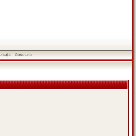
ensajes
Conectarse