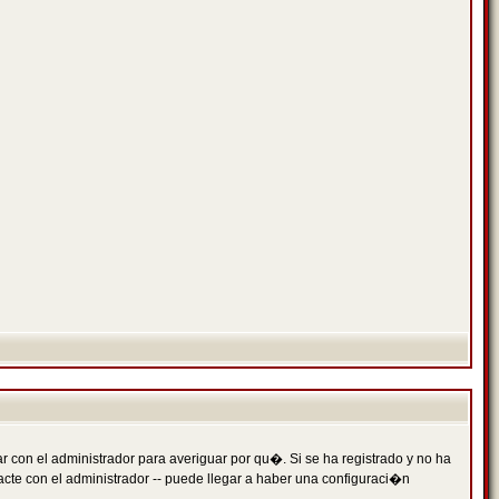
 con el administrador para averiguar por qu�. Si se ha registrado y no ha
cte con el administrador -- puede llegar a haber una configuraci�n