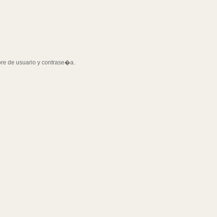
bre de usuario y contrase�a.