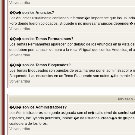
Volver arriba
�Qu� son los Anuncios?
Los Anuncios usualmente contienen informaci�n importante que los usuarios
Foro donde fueron colocados. Si puede o no ingresar anuncios depender� de
Volver arriba
�Qu� son los Temas Permanentes?
Los Temas Permanentes aparecen por debajo de los Anuncios en la vista de
que deben permanecer siempre a la vista. Al igual que con los Anuncios, e
Volver arriba
�Qu� son los Temas Bloqueados?
Los Temas Bloqueados son puestos de esta manera por el administrador o m
Bloqueado. Las encuestas en un Tema Bloqueado son autom�ticamente fin
Volver arriba
Niveles
�Qu� son los Administradores?
Los Administradores son gente asignada con el m�s alto nivel de control sobr
aspectos, incluyendo permisos, inhibici�n de usuarios, creaci�n de grupo
cualquiera de los foros.
Volver arriba