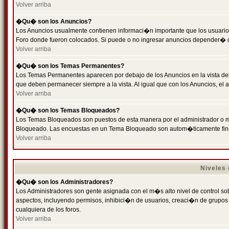
Volver arriba
�Qu� son los Anuncios?
Los Anuncios usualmente contienen informaci�n importante que los usuarios
Foro donde fueron colocados. Si puede o no ingresar anuncios depender� de
Volver arriba
�Qu� son los Temas Permanentes?
Los Temas Permanentes aparecen por debajo de los Anuncios en la vista de
que deben permanecer siempre a la vista. Al igual que con los Anuncios, e
Volver arriba
�Qu� son los Temas Bloqueados?
Los Temas Bloqueados son puestos de esta manera por el administrador o m
Bloqueado. Las encuestas en un Tema Bloqueado son autom�ticamente fin
Volver arriba
Niveles
�Qu� son los Administradores?
Los Administradores son gente asignada con el m�s alto nivel de control sobr
aspectos, incluyendo permisos, inhibici�n de usuarios, creaci�n de grupo
cualquiera de los foros.
Volver arriba