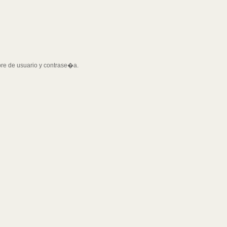
bre de usuario y contrase�a.