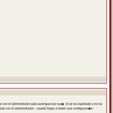
 con el administrador para averiguar por qu�. Si se ha registrado y no ha
cte con el administrador -- puede llegar a haber una configuraci�n