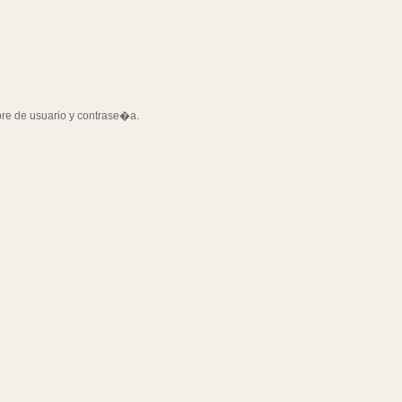
bre de usuario y contrase�a.