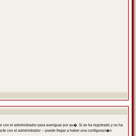
 con el administrador para averiguar por qu�. Si se ha registrado y no ha
cte con el administrador -- puede llegar a haber una configuraci�n