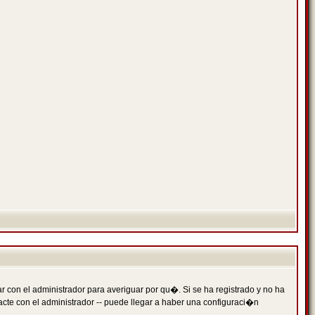
 con el administrador para averiguar por qu�. Si se ha registrado y no ha
cte con el administrador -- puede llegar a haber una configuraci�n