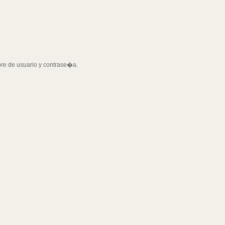
bre de usuario y contrase�a.