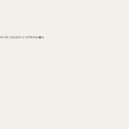
bre de usuario y contrase�a.