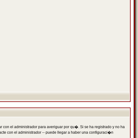
 con el administrador para averiguar por qu�. Si se ha registrado y no ha
cte con el administrador -- puede llegar a haber una configuraci�n