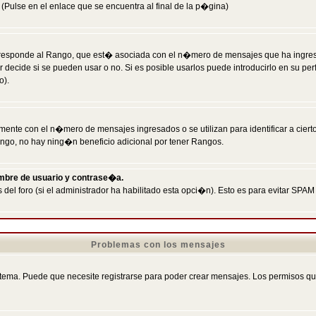
Pulse en el enlace que se encuentra al final de la p�gina)
responde al Rango, que est� asociada con el n�mero de mensajes que ha ingresado
ecide si se pueden usar o no. Si es posible usarlos puede introducirlo en su perf
o).
nte con el n�mero de mensajes ingresados o se utilizan para identificar a cierto
ngo, no hay ning�n beneficio adicional por tener Rangos.
ombre de usuario y contrase�a.
 del foro (si el administrador ha habilitado esta opci�n). Esto es para evitar S
Problemas con los mensajes
ema. Puede que necesite registrarse para poder crear mensajes. Los permisos que t