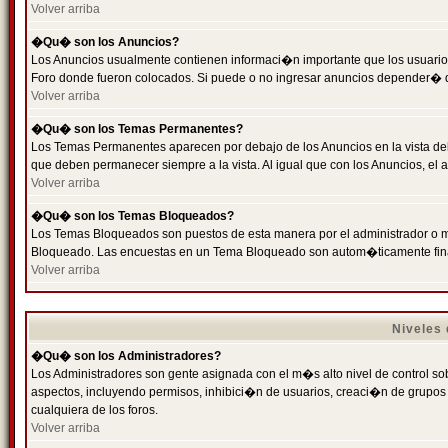
Volver arriba
�Qu� son los Anuncios?
Los Anuncios usualmente contienen informaci�n importante que los usuarios
Foro donde fueron colocados. Si puede o no ingresar anuncios depender� de
Volver arriba
�Qu� son los Temas Permanentes?
Los Temas Permanentes aparecen por debajo de los Anuncios en la vista de
que deben permanecer siempre a la vista. Al igual que con los Anuncios, e
Volver arriba
�Qu� son los Temas Bloqueados?
Los Temas Bloqueados son puestos de esta manera por el administrador o m
Bloqueado. Las encuestas en un Tema Bloqueado son autom�ticamente fin
Volver arriba
Niveles
�Qu� son los Administradores?
Los Administradores son gente asignada con el m�s alto nivel de control sobr
aspectos, incluyendo permisos, inhibici�n de usuarios, creaci�n de grupo
cualquiera de los foros.
Volver arriba