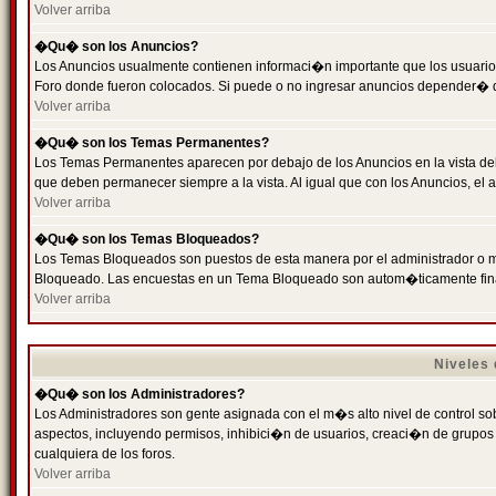
Volver arriba
�Qu� son los Anuncios?
Los Anuncios usualmente contienen informaci�n importante que los usuarios
Foro donde fueron colocados. Si puede o no ingresar anuncios depender� de
Volver arriba
�Qu� son los Temas Permanentes?
Los Temas Permanentes aparecen por debajo de los Anuncios en la vista de
que deben permanecer siempre a la vista. Al igual que con los Anuncios, e
Volver arriba
�Qu� son los Temas Bloqueados?
Los Temas Bloqueados son puestos de esta manera por el administrador o m
Bloqueado. Las encuestas en un Tema Bloqueado son autom�ticamente fin
Volver arriba
Niveles
�Qu� son los Administradores?
Los Administradores son gente asignada con el m�s alto nivel de control sobr
aspectos, incluyendo permisos, inhibici�n de usuarios, creaci�n de grupo
cualquiera de los foros.
Volver arriba