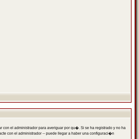
 con el administrador para averiguar por qu�. Si se ha registrado y no ha
cte con el administrador -- puede llegar a haber una configuraci�n