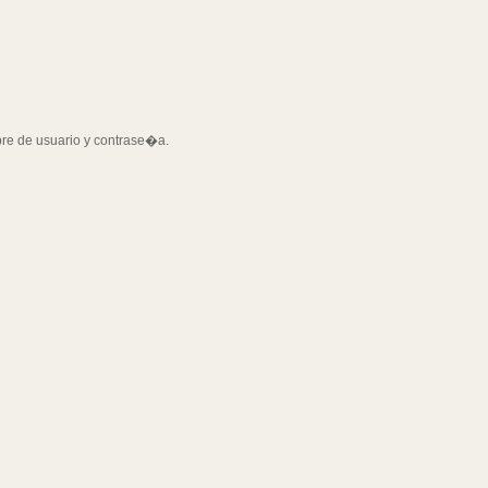
bre de usuario y contrase�a.