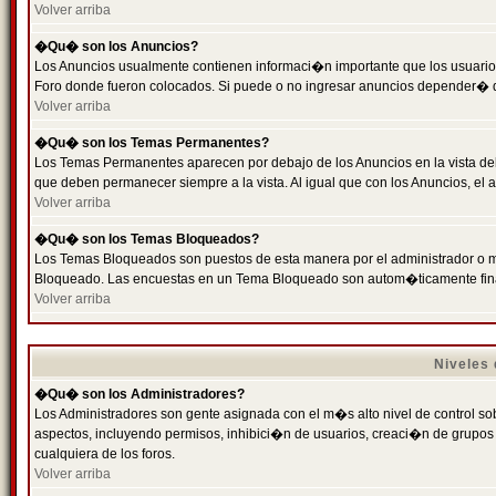
Volver arriba
�Qu� son los Anuncios?
Los Anuncios usualmente contienen informaci�n importante que los usuarios
Foro donde fueron colocados. Si puede o no ingresar anuncios depender� de
Volver arriba
�Qu� son los Temas Permanentes?
Los Temas Permanentes aparecen por debajo de los Anuncios en la vista de
que deben permanecer siempre a la vista. Al igual que con los Anuncios, e
Volver arriba
�Qu� son los Temas Bloqueados?
Los Temas Bloqueados son puestos de esta manera por el administrador o m
Bloqueado. Las encuestas en un Tema Bloqueado son autom�ticamente fin
Volver arriba
Niveles
�Qu� son los Administradores?
Los Administradores son gente asignada con el m�s alto nivel de control sobr
aspectos, incluyendo permisos, inhibici�n de usuarios, creaci�n de grupo
cualquiera de los foros.
Volver arriba