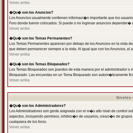
Volver arriba
�Qu� son los Anuncios?
Los Anuncios usualmente contienen informaci�n importante que los usuarios
Foro donde fueron colocados. Si puede o no ingresar anuncios depender� de
Volver arriba
�Qu� son los Temas Permanentes?
Los Temas Permanentes aparecen por debajo de los Anuncios en la vista de
que deben permanecer siempre a la vista. Al igual que con los Anuncios, e
Volver arriba
�Qu� son los Temas Bloqueados?
Los Temas Bloqueados son puestos de esta manera por el administrador o m
Bloqueado. Las encuestas en un Tema Bloqueado son autom�ticamente fin
Volver arriba
Niveles
�Qu� son los Administradores?
Los Administradores son gente asignada con el m�s alto nivel de control sobr
aspectos, incluyendo permisos, inhibici�n de usuarios, creaci�n de grupo
cualquiera de los foros.
Volver arriba