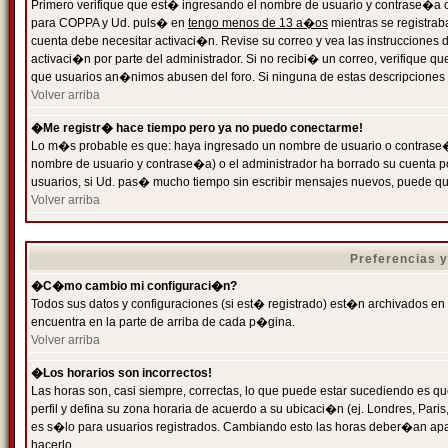
Primero verifique que est� ingresando el nombre de usuario y contrase�a cor
para COPPA y Ud. puls� en
tengo menos de 13 a�os
mientras se registrab
cuenta debe necesitar activaci�n. Revise su correo y vea las instrucciones d
activaci�n por parte del administrador. Si no recibi� un correo, verifique qu
que usuarios an�nimos abusen del foro. Si ninguna de estas descripciones c
Volver arriba
�Me registr� hace tiempo pero ya no puedo conectarme!
Lo m�s probable es que: haya ingresado un nombre de usuario o contrase�a
nombre de usuario y contrase�a) o el administrador ha borrado su cuenta p
usuarios, si Ud. pas� mucho tiempo sin escribir mensajes nuevos, puede qu
Volver arriba
Preferencias 
�C�mo cambio mi configuraci�n?
Todos sus datos y configuraciones (si est� registrado) est�n archivados en
encuentra en la parte de arriba de cada p�gina.
Volver arriba
�Los horarios son incorrectos!
Las horas son, casi siempre, correctas, lo que puede estar sucediendo es que
perfil y defina su zona horaria de acuerdo a su ubicaci�n (ej. Londres, Par
es s�lo para usuarios registrados. Cambiando esto las horas deber�an apar
hacerlo.