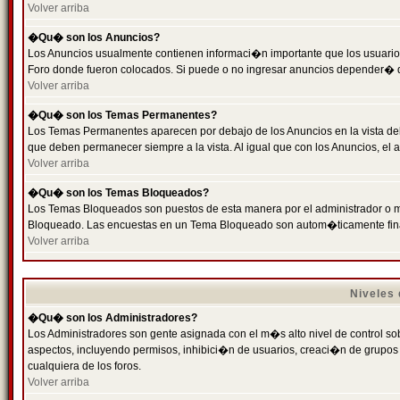
Volver arriba
�Qu� son los Anuncios?
Los Anuncios usualmente contienen informaci�n importante que los usuarios
Foro donde fueron colocados. Si puede o no ingresar anuncios depender� de
Volver arriba
�Qu� son los Temas Permanentes?
Los Temas Permanentes aparecen por debajo de los Anuncios en la vista de
que deben permanecer siempre a la vista. Al igual que con los Anuncios, e
Volver arriba
�Qu� son los Temas Bloqueados?
Los Temas Bloqueados son puestos de esta manera por el administrador o m
Bloqueado. Las encuestas en un Tema Bloqueado son autom�ticamente fin
Volver arriba
Niveles
�Qu� son los Administradores?
Los Administradores son gente asignada con el m�s alto nivel de control sobr
aspectos, incluyendo permisos, inhibici�n de usuarios, creaci�n de grupo
cualquiera de los foros.
Volver arriba