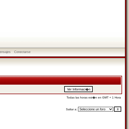
ensajes
Conectarse
Todas las horas est�n en GMT + 1 Hora
Saltar a: