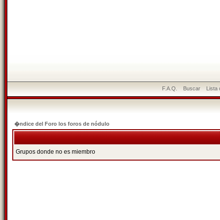
F.A.Q.
Buscar
Lista
�ndice del Foro los foros de nódulo
Grupos donde no es miembro