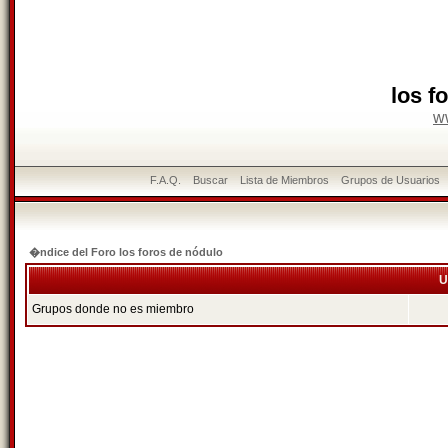
los f
w
F.A.Q.
Buscar
Lista de Miembros
Grupos de Usuarios
�ndice del Foro los foros de nódulo
U
Grupos donde no es miembro