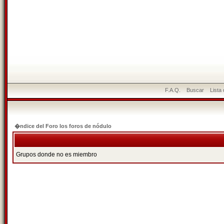
F.A.Q.
Buscar
Lista
�ndice del Foro los foros de nódulo
Grupos donde no es miembro