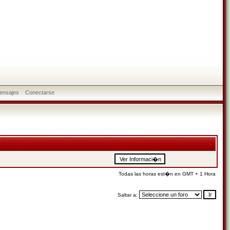
ensajes
Conectarse
Todas las horas est�n en GMT + 1 Hora
Saltar a: