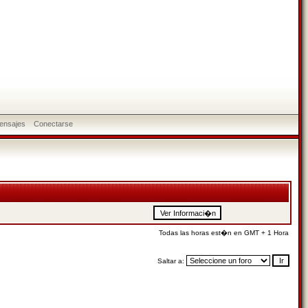
ensajes
Conectarse
Todas las horas est�n en GMT + 1 Hora
Saltar a: