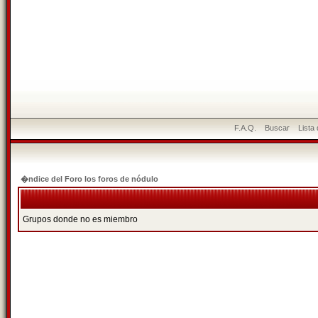
F.A.Q.
Buscar
Lista
�ndice del Foro los foros de nódulo
Grupos donde no es miembro