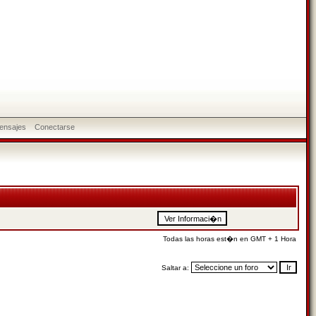
ensajes
Conectarse
Todas las horas est�n en GMT + 1 Hora
Saltar a: