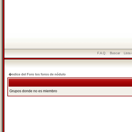
F.A.Q.
Buscar
Lista
�ndice del Foro los foros de nódulo
Grupos donde no es miembro