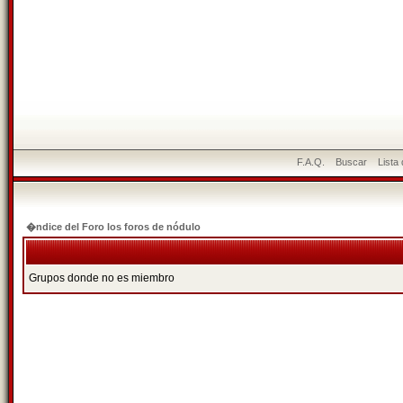
F.A.Q.
Buscar
Lista
�ndice del Foro los foros de nódulo
Grupos donde no es miembro