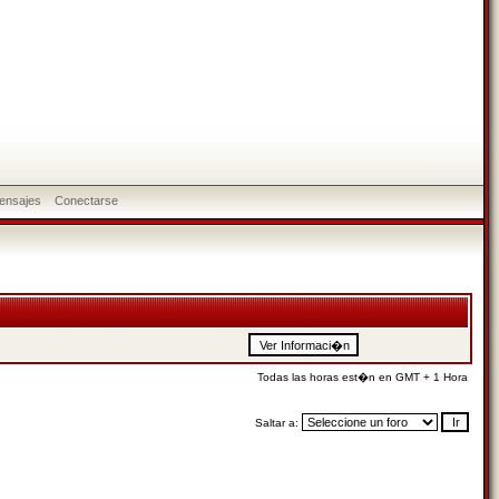
ensajes
Conectarse
Todas las horas est�n en GMT + 1 Hora
Saltar a: