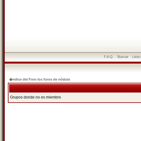
F.A.Q.
Buscar
Lista
�ndice del Foro los foros de nódulo
Grupos donde no es miembro