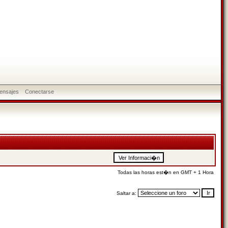
ensajes
Conectarse
Todas las horas est�n en GMT + 1 Hora
Saltar a: